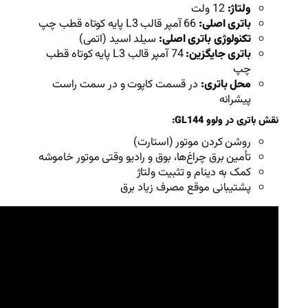
 اصلی:
سیلد اسید (اتمی)
74 آمپر قالب L3 پایه کوتاه قطب
قسمت کاپوت و در سمت راست
ور (استارت)
ها، بوق و رادیو وقتی موتور خاموشه
تثبیت ولتاژ
مصرف زیاد برق