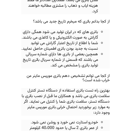
ی باشد، همکاران امدادگر ما فقط
و ذهاب را مشتری مطالبه خواهند
که میخرم تاریخ جدید می باشد؟
ه در ایران تولید می شود همگی دارای
ورت الکترونیکی و یا کاغذی می باشند.
از تاریخ اعتبار گارانتی می توانید
د بودن باتری اطمینان حاصل نمایید.
از باتری ها دارای شماره سریالی
 قسمتی از شماره سریال باتری تاریخ
 را مشخص می کند.
شخیص دهم باتری موریس ماینر من
ری استفاده از دستگاه تستر کنترل
د و همکاران ما قبل از نصب باتری با
باتری شما را کنترل می نمایند. اگر
ید احتمال خرابی باتری
موریس ماینر
رت نمی خورد و روشن نمی شود.
از عمر باتری 2 سال یا حدود 40،000 کیلومتر