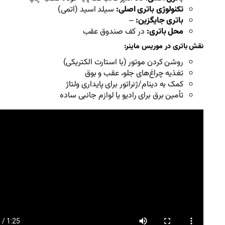
 اصلی:
سیلد اسید (اتمی)
–
کف صندوق عقب
ینر:
ر (با استارت الکتریکی)
 جلو، عقب و بوق
اتور برای پایداری ولتاژ
رادیو یا لوازم جانبی ساده