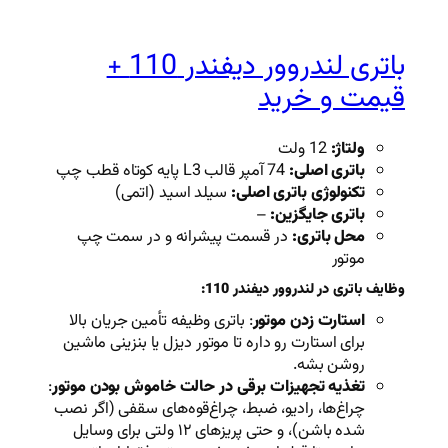
باتری لندروور دیفندر 110 +
د
 اصلی:
سیلد اسید (اتمی)
–
قسمت پیشرانه و در سمت چپ
ندر 110:
ور
: باتری وظیفه تأمین جریان بالا
داره تا موتور دیزل یا بنزینی ماشین
 برقی در حالت خاموش بودن موتور
:
، ضبط، چراغ‌قوه‌های سقفی (اگر نصب
شده باشن)، و حتی پریزهای ۱۲ ولتی برای وسایل