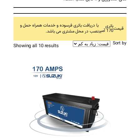
ت باتری فرسوده و خدمات همراه حمل و
محل مشتری می باشد.
Sorted
Showing all 10 results
by
price:
high
to
low