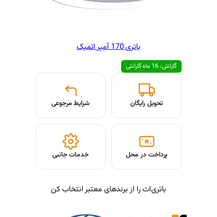
آمپر اتمیک
شرایط مرجوعی
حل
خدمات جانبی
از برندهای معتبر انتخاب کن