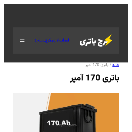
جستجو
امداد باتری کرج و البرز