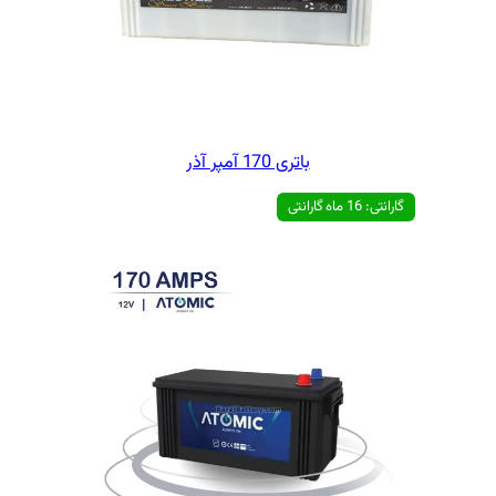
ی 170 آمپر آذر