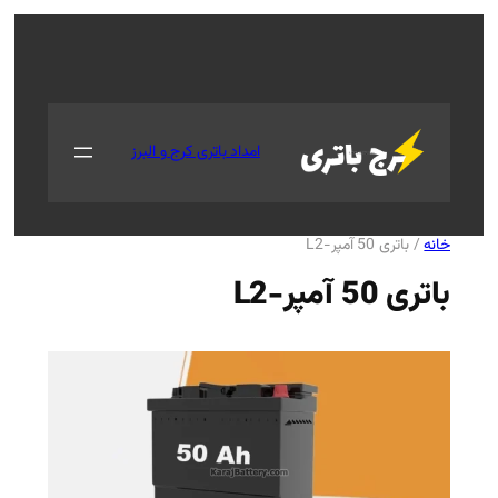
جستجو
امداد باتری کرج و البرز