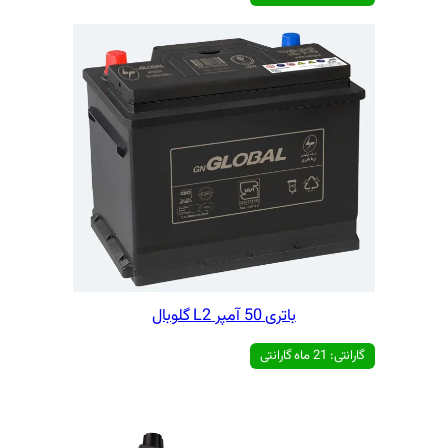
بود.
 گلوبال