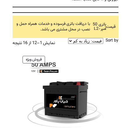
افت باتری فرسوده و خدمات همراه حمل و
 محل مشتری می باشد.
Sorted
نمایش 1–12 از 16 نتیجه
by
price:
محصول
فروش ویژه
high
تخفیف
to
خورده
low