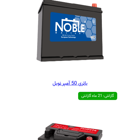
ی 50 آمپر نوبل