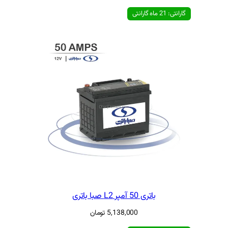
5,138,000
تومان