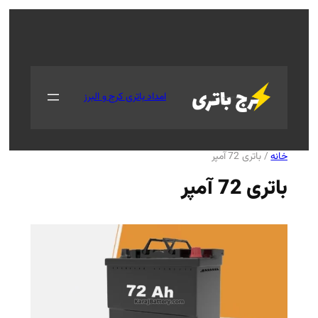
جستجو
امداد باتری کرج و البرز