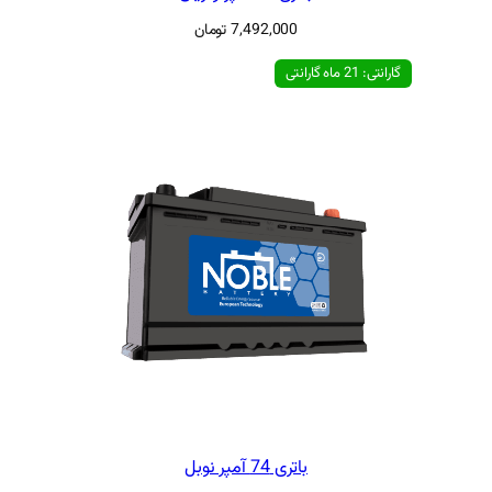
7,492,000
تومان
ی 74 آمپر نوبل