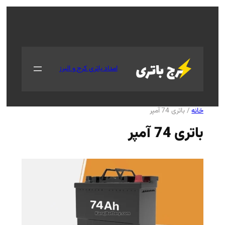
جستجو
امداد باتری کرج و البرز