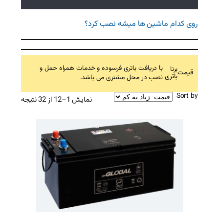
میشه نصب کرد؟
اتری فرسوده و خدمات همراه حمل و
ل مشتری می باشد.
Sorted
نمایش 1–12 از 32 نتیجه
by
price:
high
to
low