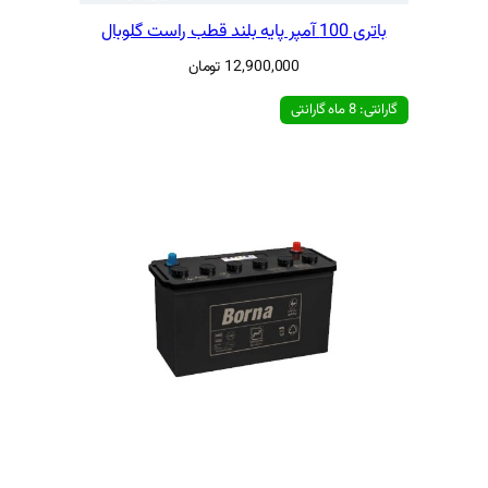
12,900,00
تومان