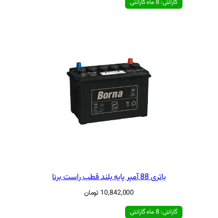
10,842,00
تومان