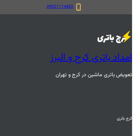
09021114420
امداد باتری کرج و البرز
تعویض باتری ماشین در کرج و تهران
کرج باتری