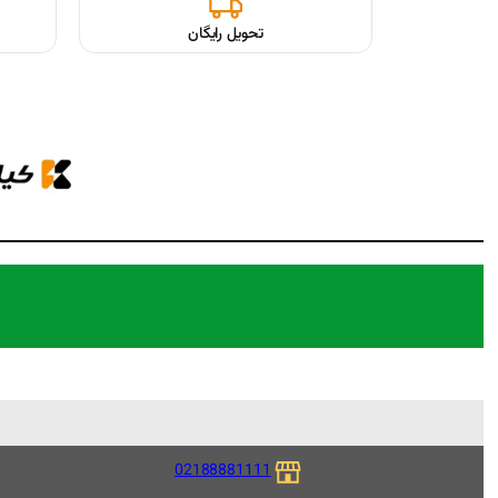
تحویل رایگان
02188881111