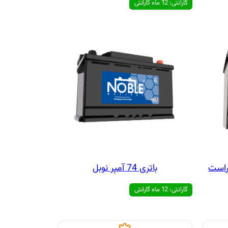
گارانتی: 12 ماه گارانتی
ب راست
باتری 74 آمپر نوبل
گارانتی: 12 ماه گارانتی