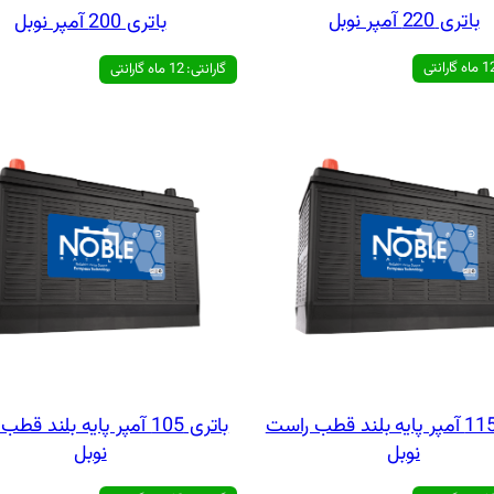
باتری 220 آمپر نوبل
باتری 200 آمپر نوبل
گارانتی: 12 ماه گارانتی
باتری 115 آمپر پایه بلند قطب راست
باتری 105 آمپر پایه بلند ق
نوبل
نوبل