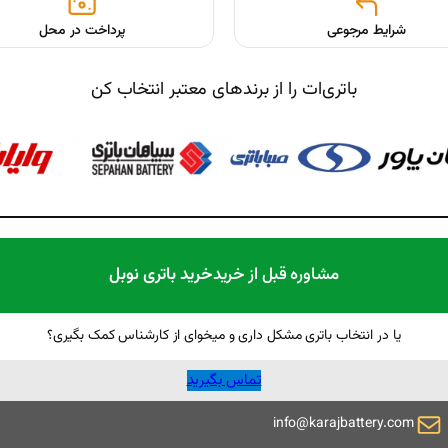
شرایط مرجوعی
پرداخت در محل
باتری‌ات را از برندهای معتبر انتخاب کن
مشاوره قبل از خرید
خرید باتری نوبل
یا در انتخاب باتری مشکل داری و میخوای از کارشناس کمک بگیری؟
تماس بگیرید
info@karajbattery.com