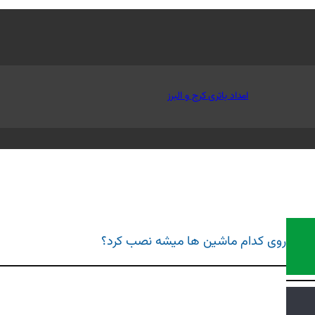
امداد باتری کرج و البرز
روی کدام ماشین ها میشه نصب کرد؟