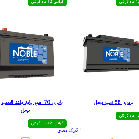
گارانتی: 12 ماه گارانتی
باتری 88 آمپر نوبل
باتری 70 آمپر پایه بلند قط
نوبل
گارانتی: 12 ماه گارانتی
1
2
برگه بعدی