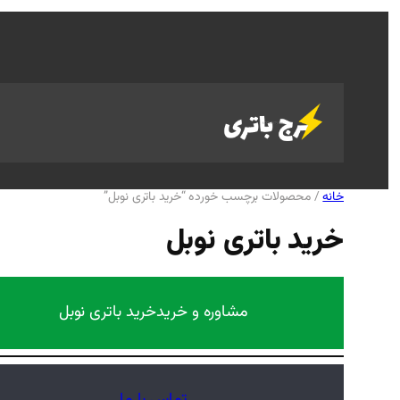
رفتن
به
محتوا
خانه
/ محصولات برچسب خورده “خرید باتری نوبل”
خرید باتری نوبل
مشاوره و خرید
خرید باتری نوبل
تماس با ما