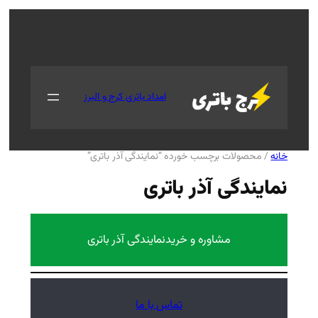
جستجو
امداد باتری کرج و البرز
رده “نمایندگی آذر باتری”
 باتری
 خرید
نمایندگی آذر باتری
تماس با ما