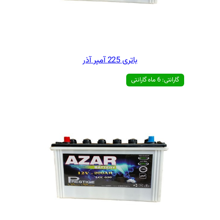
ی 225 آمپر آذر