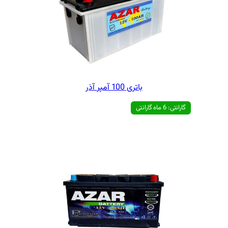
ی 100 آمپر آذر