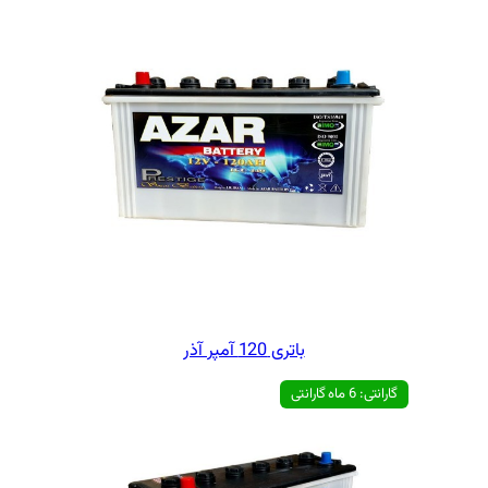
ی 120 آمپر آذر