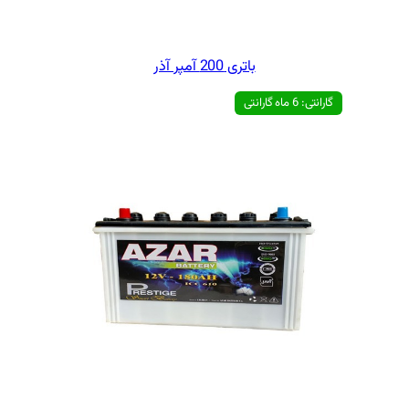
ی 200 آمپر آذر