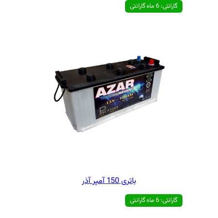
ی 150 آمپر آذر