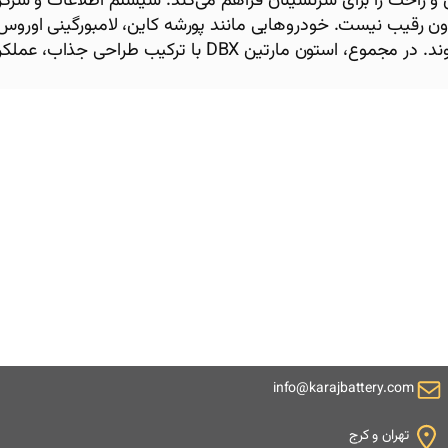
کس و راحت را برای سرنشینان فراهم می‌کند. سیستم اطلاعات و سرگ
 کاربری خوبی را ارائه می‌دهد. با این وجود، DBX بدون رقیب نیست. خودروهایی مانند پورشه کاین، 
عملکرد و امکانات، رقبای جدی برای DBX محسوب می‌شوند. در م
info@karajbattery.com
تهران و کرج