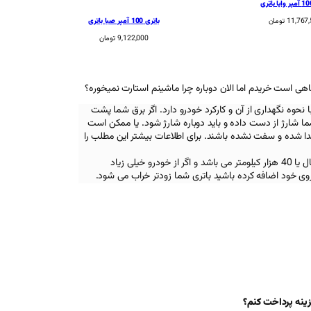
باتری 100 آمپر صبا باتری
11,767
تومان
9,122,000
تومان
نحوه نگهداری از آن و کارکرد خودرو دارد. اگر برق شما پشت
 شما شارژ از دست داده و باید دوباره شارژ شود. یا ممکن است
جدا شده و سفت نشده باشند. برای اطلاعات بیشتر این مطلب را
همچنین عمر مفید یک باتری دو سال یا 40 هزار کیلومتر می باشد و اگر از خودرو خیلی زیاد
روی خود اضافه کرده باشید باتری شما زودتر خراب می شود.
زینه پرداخت کنم؟