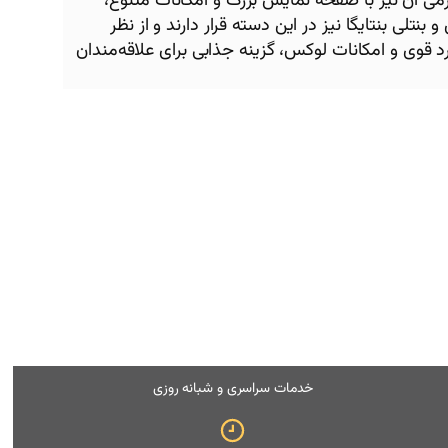
رمی آن نیز با صفحه نمایش بزرگ و امکانات متنوع،
لامبورگینی اوروس و بنتلی بنتایگا نیز در این دسته قرار دارند و از نظر
جموع، استون مارتین DBX با ترکیب طراحی جذاب، عملکرد قوی و امکانات لوکس، گزینه جذابی برای علاقه‌مندان
خدمات سراسری و شبانه روزی