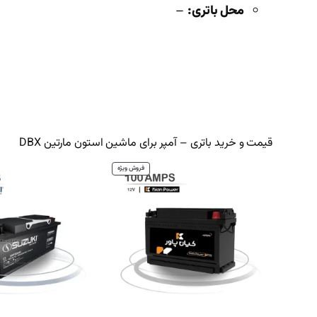
محل باتری:
–
قیمت و خرید باتری – آمپر برای ماشین استون مارتین DBX
محصول
فروش ویژه
تخفیف
خورده