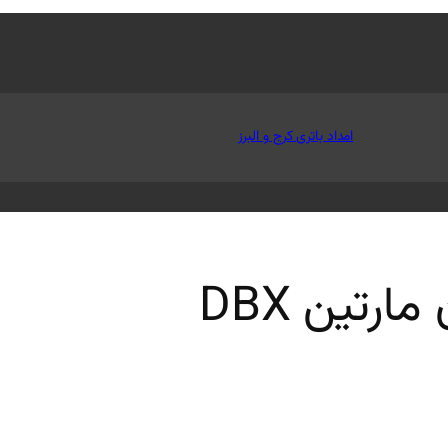
امداد باتری کرج و البرز
ارتین DBX