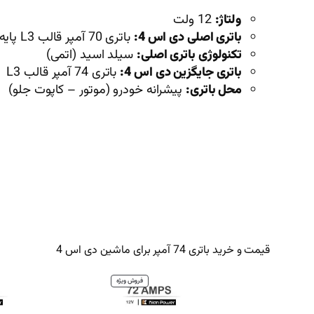
ولتاژ:
12 ولت
باتری اصلی دی اس 4:
باتری 70 آمپر قالب L3 پایه کوتاه قطب چپ
تکنولوژی باتری اصلی:
سیلد اسید (اتمی)
باتری جایگزین دی اس 4:
باتری 74 آمپر قالب L3
محل باتری:
پیشرانه خودرو (موتور – کاپوت جلو)
قیمت و خرید باتری 74 آمپر برای ماشین دی اس 4
محصول
فروش ویژه
تخفیف
خورده