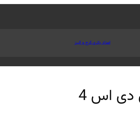
امداد باتری کرج و البرز
دی اس 4