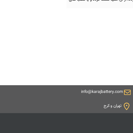
info@karajbattery.com
تهران و کرج