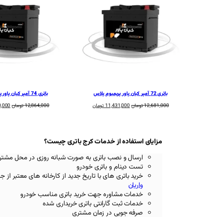
باتری 72 آمپر کیان پاور پریمیوم پلاس
باتری 74 آمپر کیان پاور پریمیوم پلاس
قیمت
قیمت
قیمت
12,681,000
تومان
11,431,000
تومان
12,864,000
تومان
0,000
اصلی:
فعلی:
اصلی:
12,681,000 تومان
11,431,000 تومان.
بود.
بود.
مزایای استفاده از خدمات کرج باتری چیست؟
ارسال و نصب باتری به صورت شبانه روزی در محل مشتر
تست دینام و باتری خودرو
خرید باتری های با تاریخ جدید از کارخانه های معتبر
از ج
واریان
خدمات مشاوره جهت خرید باتری مناسب خودرو
خدمات ثبت گارانتی باتری خریداری شده
صرفه جویی در زمان مشتری