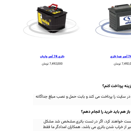
باتری 74 آمپر واریان
7,492,
تومان
7,492,000
تومان
زینه پرداخت کنم؟
در سایت را پرداخت می کند و بابت حمل و نصب مبلغ جداگانه
 هم باید خرید را انجام دهم؟
اه تست خواهند کرد، اگر در تست باتری مشخص شد مشکل
 از خراب شدن باتری می باشد، همکاران امدادگر ما فقط