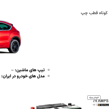
تیپ های ماشین:
–
مدل های خودرو در ایران:
–
محصول
فروش ویژه
تخفیف
خورده