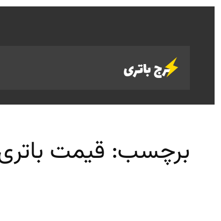
رفتن
به
محتوا
برچسب:
قیمت باتری 