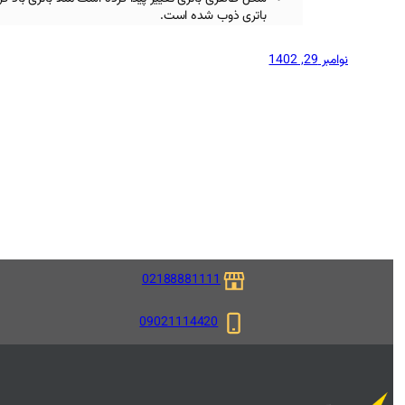
باتری ذوب شده است.
نوامبر 29, 1402
02188881111
09021114420