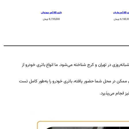
پر واریان
باتری 60 آمپر سوزوکی
6,165,0
تومان
8,735,000
تومان
‌روزی در تهران و کرج شناخته می‌شود. ما انواع باتری خودرو از
ا در کوتاه‌ترین زمان ممکن در محل شما حضور یافته، باتری خودرو را به‌طور کامل تست
 انجام می‌پذیرد.