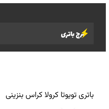
رفتن
به
محتوا
باتری تویوتا کرولا کراس بنزینی