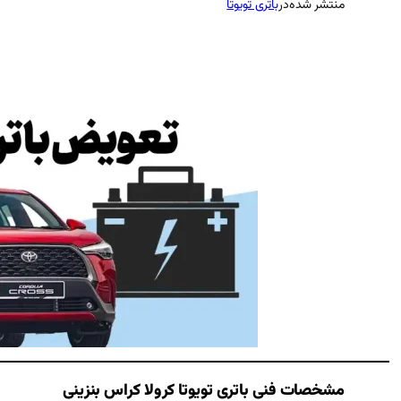
منتشر شده
در
باتری تویوتا
مشخصات فنی باتری
تویوتا کرولا کراس بنزینی