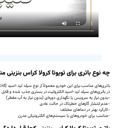
چه نوع باتری برای تویوتا کرولا کراس بنزینی
باتری‌های مناسب برای این خودرو معمولاً از نوع سیلد لید-اسید (Sealed Lead-Acid) یا همان Maintenance-Free هستند.
در باتری‌های سیلد لید-اسید الکترولیت در بستری جذب شده و قابل ر
-بدون نیاز به سرویس یا نگهداری دوره‌ای (بدون نیاز به آب مقطر)
-عدم انتشار گازهای خطرناک در حالت عادی
-کارکرد بهتر در دماهای مختلف
-مناسب برای خودروهای با سیستم‌های الکترونیکی مدرن