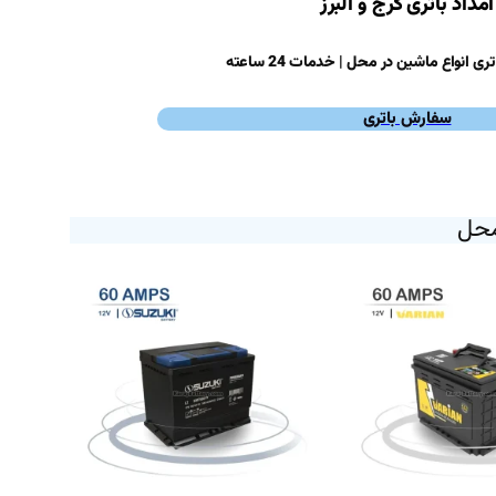
امداد باتری کرج و البرز
 انواع ماشین در محل | خدمات 24 ساعته
سفارش باتری
محل