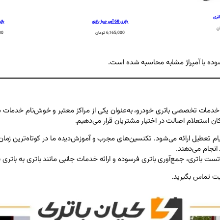
باتری 60 آمپر صبا باتری
باتری 60 آم
ن
6,165,000
تومان
00
وده با آمپراژ مشابه محاسبه شده است.
دمات تخصصی باتری خودرو، به‌عنوان یکی از مراکز معتبر و خوش‌نام خدمات شبانه
امکان استعلام اصالت در اختیار مشتریان قرار می‌دهیم.
اتری در محل به‌صورت 24 ساعته، حتی در ایام تعطیل ارائه می‌شود. تکنسین‌های مجرب و آموزش‌دیده م
 انجام می‌دهند.
 باتری، جمع‌آوری باتری فرسوده و ارائه خدمات جانبی مانند باتری به باتری نیز
یت تماس بگیرید.