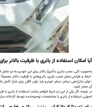
آیا امکان استفاده از باتری با ظرفیت بالاتر برا
به‌صورت کلی، نصب باتری با آمپراژ بالاتر برای این خودرو به دو عام
-ابعاد و طراحی محل نصب باتری: باتری‌های با ظرفیت بالاتر معمولاً ب
-توان شارژدهی دینام: دینام خودرو باید توان کافی برای شارژ کامل 
آن منجر شود.
در نتیجه، اگر یکی از این دو شرط فراهم نباشد، استفاده از باتری ب
اصولی، استفاده از باتری با مشخصات توصیه‌شده توسط کارخانه سازن