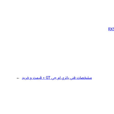
مشخصات فنی باتری ام جی GT + قیمت و خرید
→