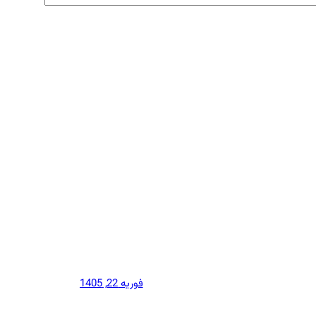
فوریه 22, 1405