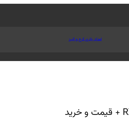
امداد باتری کرج و البرز