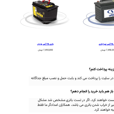
اتری
باتری 74 آمپر واریان
7,492,0
تومان
7,492,000
تومان
زینه پرداخت کنم؟
در سایت را پرداخت می کند و بابت حمل و نصب مبلغ جداگانه
 هم باید خرید را انجام دهم؟
اه تست خواهند کرد، اگر در تست باتری مشخص شد مشکل
 از خراب شدن باتری می باشد، همکاران امدادگر ما فقط
ه خواهند کرد.