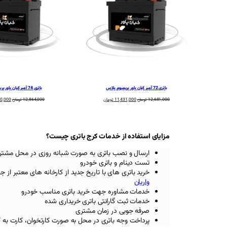
باتری 72 آمپر کیان پاور پریمیوم پلاس
باتری 74 آمپر کیان پاور پریمیوم پلاس
قیمت
قیمت
قیمت
12,681,000
تومان
11,431,000
تومان
12,864,000
تومان
80,000
اصلی:
فعلی:
اصلی:
12,681,000 تومان
11,431,000 تومان.
بود.
بود.
مزایای استفاده از خدمات کرج باتری چیست؟
ارسال و نصب باتری به صورت شبانه روزی در محل مشتر
تست دینام و باتری خودرو
خرید باتری های با تاریخ جدید از کارخانه های معتبر
از ج
واریان
خدمات مشاوره جهت خرید باتری مناسب خودرو
خدمات ثبت گارانتی باتری خریداری شده
صرفه جویی در زمان مشتری
پرداخت وجه باتری در محل به صورت کارتخوان، کارت به 