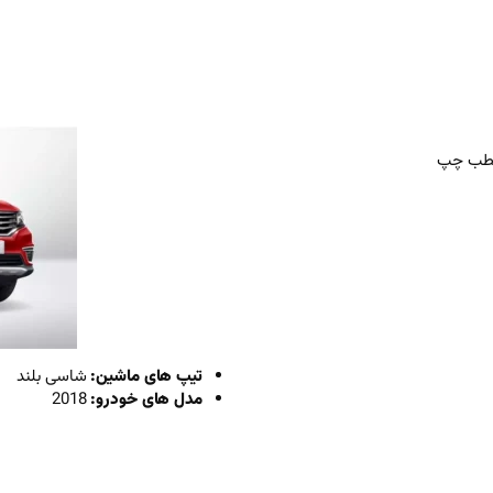
تیپ های ماشین:
شاسی بلند
مدل های خودرو:
2018