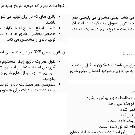
از کجا بدانم باتری که میخرم تاریخ جدید می
باتری های که در ایران تولید می شو
 می باشد. یعنی مشتری می بایستی هم
باشند.
ودش را تحویل امدادگر بدهد. البته اگر
شما با اطلاع از تاریخ اعتبار گاران
به قیمت مندرج باتری در سایت اضافه و
همچین بعضی از باتری ها دارای شما
تولید باتری را مشخص می کند.
من باتری ام جی RX5 خود را چند ماهی است خریدم اما الان دوباره چرا ماشینم استارت نمیخوره؟
طول عمر یک باتری رابطه مستقیم با 
تری می باشد و همکاران ما قبل از نصب
آمپر نمی آید به احتمال زیاد باتری
ه موارد زیر برخوردید احتمال خرابی باتری
سرباتری ها از ترمینال های باتری 
بخوانید.
استفاده کنید و ادوات برقی به خود
و اصطلاحا به زور روشن میشود.
 کوچک” می دهد.
نمی شود.
 نمی کند.
ر رنگ داده است.
رده، از آن اسید نشت کرده و یا قطب های