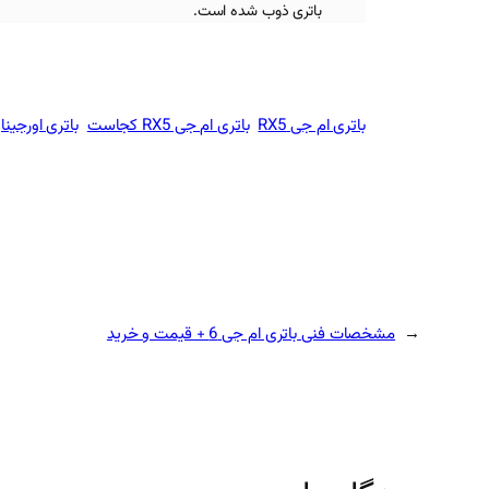
باتری ذوب شده است.
باتری ام جی RX5
باتری ام جی RX5 کجاست
باتری اورجینال
←
مشخصات فنی باتری ام جی 6 + قیمت و خرید