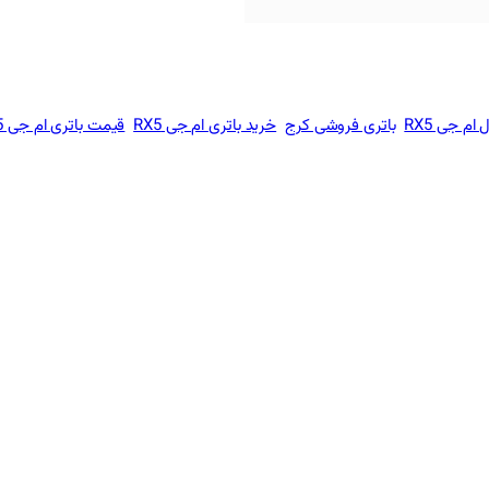
 ام جی RX5
باتری فروشی کرج
خرید باتری ام جی RX5
قیمت باتری ام جی RX5