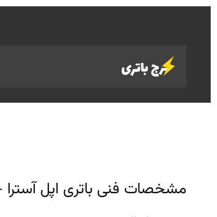
رفتن
به
محتوا
مشخصات فنی باتری اپل آسترا 