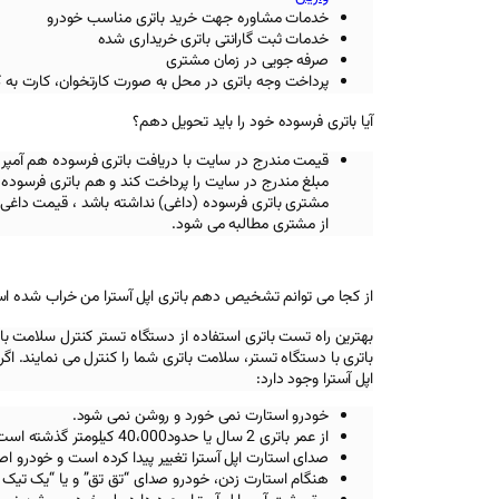
خدمات مشاوره جهت خرید باتری مناسب خودرو
خدمات ثبت گارانتی باتری خریداری شده
صرفه جویی در زمان مشتری
پرداخت وجه باتری در محل به صورت کارتخوان، کارت به 
آیا باتری فرسوده خود را باید تحویل دهم؟
قیمت مندرج در سایت با دریافت باتری فرسوده هم آمپر
مبلغ مندرج در سایت را پرداخت کند و هم باتری فرسوده خ
مشتری باتری فرسوده (داغی) نداشته باشد ، قیمت داغی 
از مشتری مطالبه می شود.
از کجا می توانم تشخیص دهم باتری اپل آسترا من خراب شده ا
بهترین راه تست باتری استفاده از دستگاه تستر کنترل سلامت با
باتری با دستگاه تستر، سلامت باتری شما را کنترل می نمایند. اگر ب
اپل آسترا
وجود دارد:
خودرو استارت نمی خورد و روشن نمی شود.
از عمر باتری 2 سال یا حدود40،000 کیلومتر گذشته است.
صدای استارت اپل آسترا
تغییر پیدا کرده است و خودرو ا
هنگام استارت زدن، خودرو صدای “تق تق” و یا “یک تیک