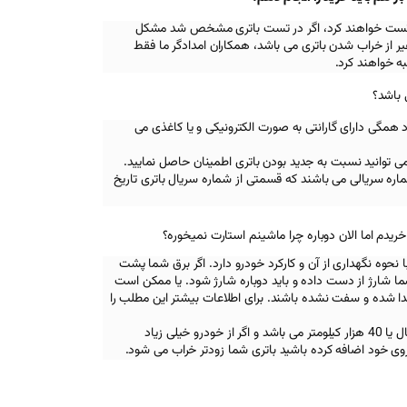
اه تست خواهند کرد، اگر در تست باتری مشخص شد مشکل
 از خراب شدن باتری می باشد، همکاران امدادگر ما فقط
ه خواهند کرد.
 باشد؟
د همگی دارای گارانتی به صورت الکترونیکی و یا کاغذی می
تی می توانید نسبت به جدید بودن باتری اطمینان حاصل نمایید.
ره سریالی می باشند که قسمتی از شماره سریال باتری تاریخ
ریدم اما الان دوباره چرا ماشینم استارت نمیخوره؟
نحوه نگهداری از آن و کارکرد خودرو دارد. اگر برق شما پشت
 شما شارژ از دست داده و باید دوباره شارژ شود. یا ممکن است
جدا شده و سفت نشده باشند. برای اطلاعات بیشتر این مطلب را
همچنین عمر مفید یک باتری دو سال یا 40 هزار کیلومتر می باشد و اگر از خودرو خیلی زیاد
روی خود اضافه کرده باشید باتری شما زودتر خراب می شود.