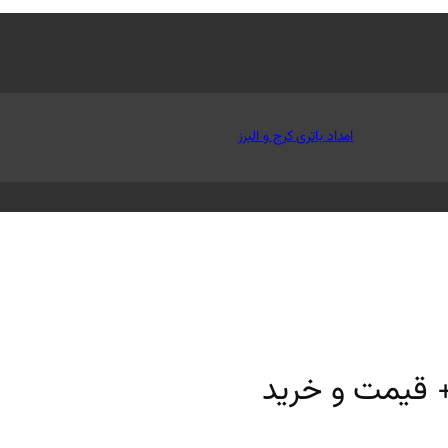
امداد باتری کرج و البرز
+ قیمت و خرید