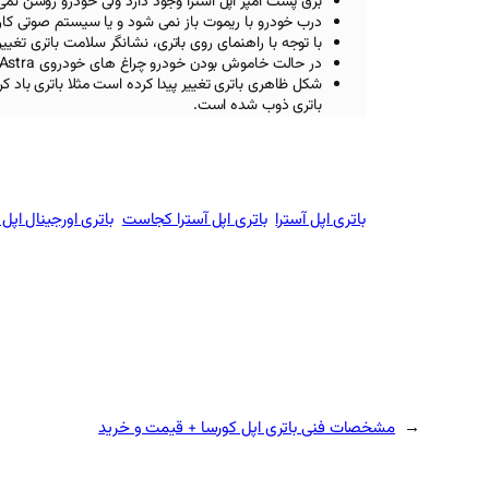
برق پشت آمپر اپل آسترا
وجود دارد ولی خودرو روشن نمی
درب خودرو با ریموت باز نمی شود و یا سیستم صوتی کار
با توجه با راهنمای روی باتری، نشانگر سلامت باتری تغیی
در حالت خاموش بودن خودرو چراغ های خودروی Opel Astra
شکل ظاهری باتری تغییر پیدا کرده است مثلا باتری باد ک
باتری ذوب شده است.
باتری اپل آسترا
باتری اپل آسترا کجاست
باتری اورجینال اپل 
←
مشخصات فنی باتری اپل کورسا + قیمت و خرید