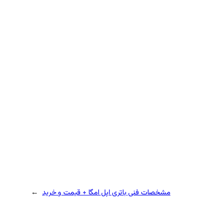
مشخصات فنی باتری اپل امگا + قیمت و خرید
→