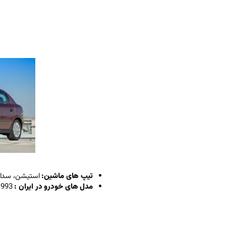
تیپ های ماشین:
استیشن، سدان
مدل های خودرو در ایران :
3-1994-1995