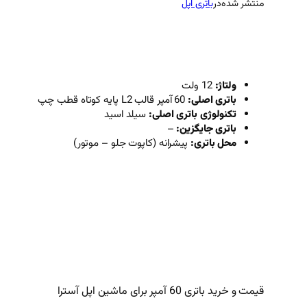
منتشر شده
در
باتری اپل
ولتاژ:
12 ولت
باتری اصلی:
60 آمپر قالب L2 پایه کوتاه قطب چپ
تکنولوژی باتری اصلی:
سیلد اسید
باتری جایگزین:
–
محل باتری:
پیشرانه (کاپوت جلو – موتور)
قیمت و خرید باتری 60 آمپر برای ماشین اپل آسترا