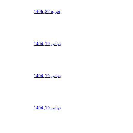
فوریه 22, 1405
نوامبر 19, 1404
نوامبر 19, 1404
نوامبر 19, 1404