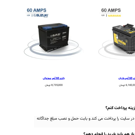
پر واریان
باتری 60 آمپر سوزوکی
6,165,0
تومان
8,735,000
تومان
زینه پرداخت کنم؟
در سایت را پرداخت می کند و بابت حمل و نصب مبلغ جداگانه
 هم باید خرید را انجام دهم؟