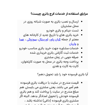
 خدمات کرج باتری چیست؟
 باتری به صورت شبانه روزی در
ن
 باتری خودرو
ای با تاریخ جدید از کارخانه های
له
کیان پاور
،
اوربیتال
،
سوزوکی
،
صبا
ره جهت خرید باتری مناسب خودرو
ارانتی باتری خریداری شده
در زمان مشتری
باتری در محل به صورت کارتخوان،
ت و نقدی
د را باید تحویل دهم؟
در سایت با دریافت باتری فرسوده
 باشد. یعنی مشتری می بایستی هم
در سایت را پرداخت کند و هم باتری
 را تحویل امدادگر بدهد. البته اگر
 فرسوده (داغی) نداشته باشد ،