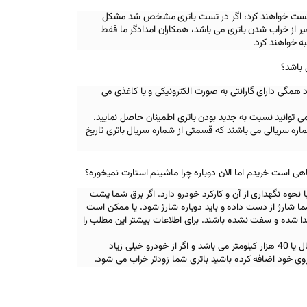
اه تست خواهند کرد، اگر در تست باتری مشخص شد مشکل
 از خراب شدن باتری می باشد، همکاران امدادگر ما فقط
ه خواهند کرد.
 باشد؟
د همگی دارای گارانتی به صورت الکترونیکی و یا کاغذی می
تی می توانید نسبت به جدید بودن باتری اطمینان حاصل نمایید.
ره سریالی می باشند که قسمتی از شماره سریال باتری تاریخ
نحوه نگهداری از آن و کارکرد خودرو دارد. اگر برق شما پشت
 شما شارژ از دست داده و باید دوباره شارژ شود. یا ممکن است
جدا شده و سفت نشده باشند. برای اطلاعات بیشتر این مطلب را
همچنین عمر مفید یک باتری دو سال یا 40 هزار کیلومتر می باشد و اگر از خودرو خیلی زیاد
روی خود اضافه کرده باشید باتری شما زودتر خراب می شود.