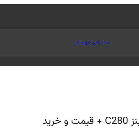
امداد باتری کرج و البرز
رید