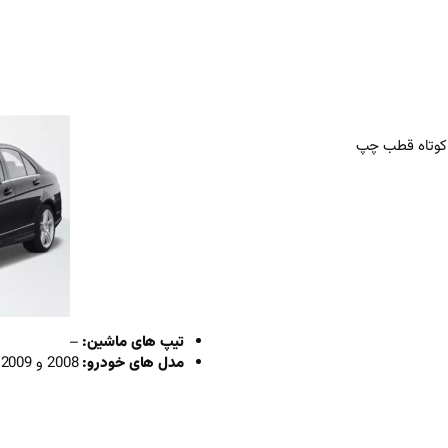
تیپ های ماشین:
–
مدل های خودرو:
2008 و 2009