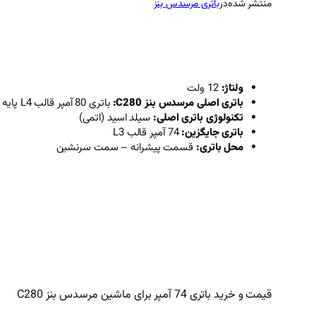
منتشر شده
در
باتری مرسدس بنز
ولتاژ:
12 ولت
باتری اصلی مرسدس بنز C280:
باتری 80 آمپر قالب L4 پایه کوتاه قطب چپ
تکنولوژی باتری اصلی:
سیلد اسید (اتمی)
باتری جایگزین:
74 آمپر قالب L3
محل باتری:
قسمت پیشرانه – سمت سرنشین
قیمت و خرید باتری 74 آمپر برای ماشین مرسدس بنز C280