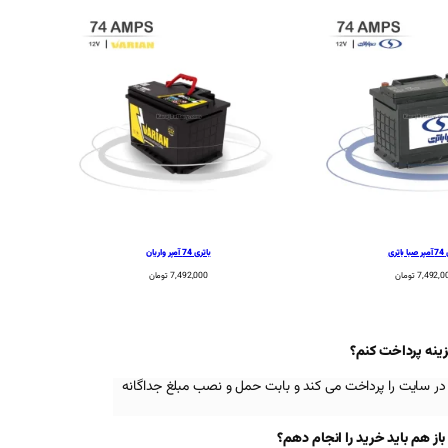
اتری
باتری 74 آمپر واریان
7,492,0
تومان
7,492,000
تومان
زینه پرداخت کنم؟
در سایت را پرداخت می کند و بابت حمل و نصب مبلغ جداگانه
 هم باید خرید را انجام دهم؟