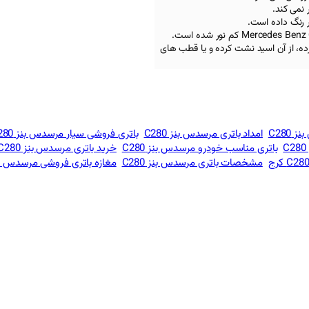
 نمی کند.
ر رنگ داده است.
رده، از آن اسید نشت کرده و یا قطب های
C280
امداد باتری مرسدس بنز C280
باتری فروشی سیار مرسدس بنز C280
باتری مناسب خودرو مرسدس بنز C280
خرید باتری مرسدس بنز C280
مشخصات باتری مرسدس بنز C280
مغازه باتری فروشی مرسدس بنز 0