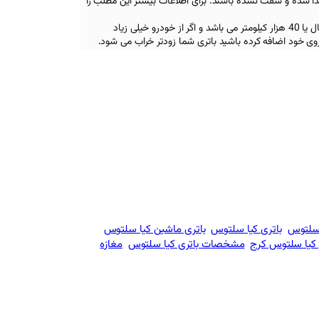
جدا شده و سفت نشده باشند. برای اطلاعات بیشتر این مطلب را
همچنین عمر مفید یک باتری دو سال یا 40 هزار کیلومتر می باشد و اگر از خودرو خیلی زیاد
روی خود اضافه کرده باشید باتری شما زودتر خراب می شود.
 سلتوس
باتری کیا سلتوس
باتری ماشین کیا سلتوس
 کیا سلتوس کرج
مشخصات باتری کیا سلتوس
مغازه