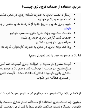
مزایای استفاده از خدمات کرج باتری چیست؟
ارسال و نصب باتری به صورت شبانه روزی در محل مشتر
تست دینام و باتری خودرو
خرید باتری های با تاریخ جدید از کارخانه های معتبر
از ج
واریان
خدمات مشاوره جهت خرید باتری مناسب خودرو
خدمات ثبت گارانتی باتری خریداری شده
صرفه جویی در زمان مشتری
پرداخت وجه باتری در محل به صورت کارتخوان، کارت به 
آیا باتری فرسوده خود را باید تحویل دهم؟
قیمت مندرج در سایت با دریافت باتری فرسوده هم آمپر
مبلغ مندرج در سایت را پرداخت کند و هم باتری فرسوده خ
مشتری باتری فرسوده (داغی) نداشته باشد ، قیمت داغی 
از مشتری مطالبه می شود.
از کجا می توانم تشخیص دهم باتری کیا سلتوس من خراب شد
بهترین راه تست باتری استفاده از دستگاه تستر کنترل سلامت با
باتری با دستگاه تستر، سلامت باتری شما را کنترل می نمایند. اگر ب