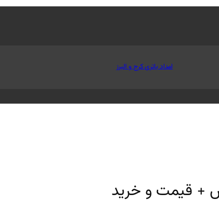
امداد باتری کرج و البرز
 + قیمت و خرید