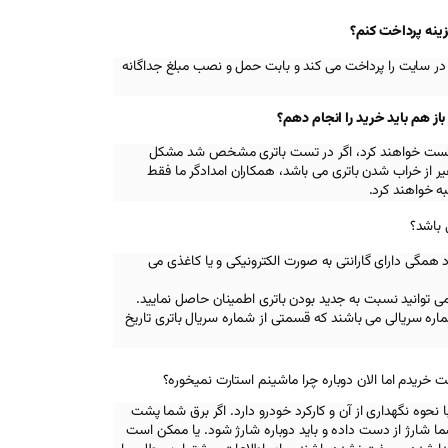
زینه پرداخت کنم؟
در سایت را پرداخت می کند و بابت حمل و نصب مبلغ جداگانه
 هم باید خرید را انجام دهم؟
اه تست خواهند کرد، اگر در تست باتری مشخص شد مشکل
 از خراب شدن باتری می باشد، همکاران امدادگر ما فقط
ه خواهند کرد.
 باشد؟
د همگی دارای گارانتی به صورت الکترونیکی و یا کاغذی می
تی می توانید نسبت به جدید بودن باتری اطمینان حاصل نمایید.
ره سریالی می باشند که قسمتی از شماره سریال باتری تاریخ
خریدم اما الان دوباره چرا ماشینم استارت نمیخوره؟
نحوه نگهداری از آن و کارکرد خودرو دارد. اگر برق شما پشت
 شما شارژ از دست داده و باید دوباره شارژ شود. یا ممکن است