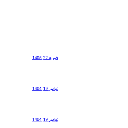
فوریه 22, 1405
نوامبر 19, 1404
نوامبر 19, 1404