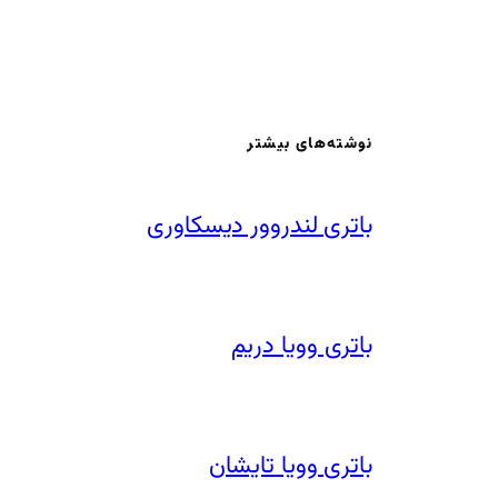
نوشته‌های بیشتر
باتری لندروور دیسکاوری
باتری وویا دریم
باتری وویا تایشان