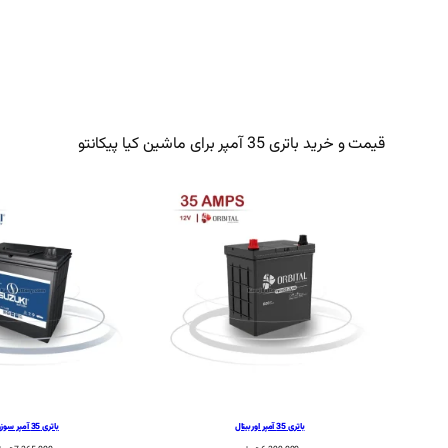
قیمت و خرید باتری 35 آمپر برای ماشین کیا پیکانتو
باتری 35 آمپر اوربیتال
باتری 35 آمپر سوزوکی