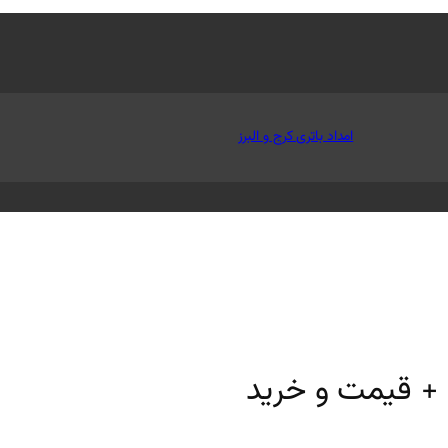
امداد باتری کرج و البرز
 + قیمت و خرید