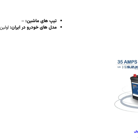
تیپ های ماشین:
–
مدل های خودرو در ایران:
اولین مدلی وا