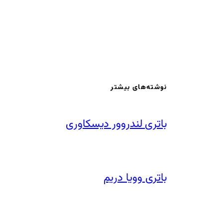
نوشته‌های بیشتر
باتری لندروور دیسکاوری
باتری وویا دریم