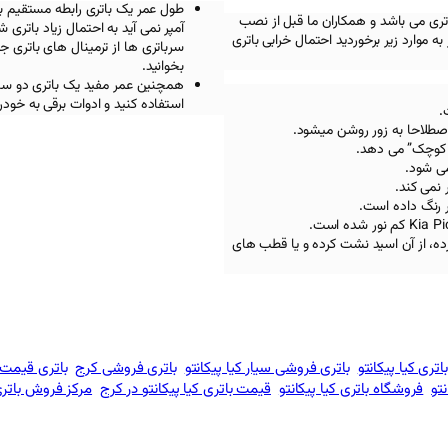
طول عمر یک باتری رابطه مستقیم با 
تری می باشد و همکاران ما قبل از نصب
آمپر نمی آید به احتمال زیاد باتری
ه موارد زیر برخوردید احتمال خرابی باتری
سرباتری ها از ترمینال های باتری 
بخوانید.
استفاده کنید و ادوات برقی به خود
اصطلاحا به زور روشن میشود.
 کوچک” می دهد.
می شود.
 نمی کند.
ر رنگ داده است.
Kia Pi
کم نور شده است.
رده، از آن اسید نشت کرده و یا قطب های
اتری کیا پیکانتو
باتری فروشی سیار کیا پیکانتو
باتری فروشی کرج
باتری قیمت 
نتو
فروشگاه باتری کیا پیکانتو
قیمت باتری کیا پیکانتو در کرج
مرکز فروش باتری 