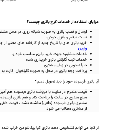
6,399,000
تومان
7,365,000
توما
مزایای استفاده از خدمات کرج باتری چیست؟
ارسال و نصب باتری به صورت شبانه روزی در محل مشتر
تست دینام و باتری خودرو
خرید باتری های با تاریخ جدید از کارخانه های معتبر
از ج
واریان
خدمات مشاوره جهت خرید باتری مناسب خودرو
خدمات ثبت گارانتی باتری خریداری شده
صرفه جویی در زمان مشتری
پرداخت وجه باتری در محل به صورت کارتخوان، کارت به 
آیا باتری فرسوده خود را باید تحویل دهم؟
قیمت مندرج در سایت با دریافت باتری فرسوده هم آمپر
مبلغ مندرج در سایت را پرداخت کند و هم باتری فرسوده خ
مشتری باتری فرسوده (داغی) نداشته باشد ، قیمت داغی 
از مشتری مطالبه می شود.
از کجا می توانم تشخیص دهم باتری کیا پیکانتو من خراب شده