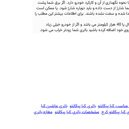
نحوه نگهداری از آن و کارکرد خودرو دارد. اگر برق شما پشت
 شما شارژ از دست داده و باید دوباره شارژ شود. یا ممکن است
جدا شده و سفت نشده باشند. برای اطلاعات بیشتر این مطلب را
همچنین عمر مفید یک باتری دو سال یا 40 هزار کیلومتر می باشد و اگر از خودرو خیلی زیاد
روی خود اضافه کرده باشید باتری شما زودتر خراب می شود.
مناسب کیا پیکانتو
باتری کیا پیکانتو
باتری ماشین کیا
کیا پیکانتو کرج
مشخصات باتری کیا پیکانتو
مغازه باتری