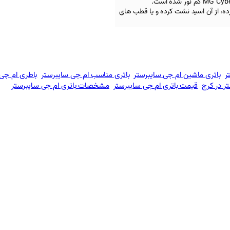
MG Cybe
کم نور شده است.
رده، از آن اسید نشت کرده و یا قطب های
ر
باتری ماشین ام جی سایبرستر
باتری مناسب ام جی سایبرستر
باطری ام جی 
ر در کرج
قیمت باتری ام جی سایبرستر
مشخصات باتری ام جی سایبرستر