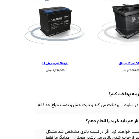
باتری 50 آمپر سوزوکی L2
7,099,0
تومان
7,736,000
تومان
زینه پرداخت کنم؟
در سایت را پرداخت می کند و بابت حمل و نصب مبلغ جداگانه
 هم باید خرید را انجام دهم؟
اه تست خواهند کرد، اگر در تست باتری مشخص شد مشکل
 از خراب شدن باتری می باشد، همکاران امدادگر ما فقط