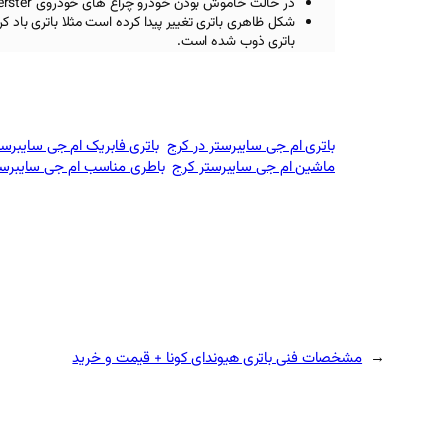
در حالت خاموش بودن خودرو چراغ های خودروی
rster
شکل ظاهری باتری تغییر پیدا کرده است مثلا باتری باد ک
باتری ذوب شده است.
باتری ام جی سایبرستر در کرج
باتری فابریک ام جی سایبرست
ماشین ام جی سایبرستر کرج
باطری مناسب ام جی سایبرست
←
مشخصات فنی باتری هیوندای کونا + قیمت و خرید