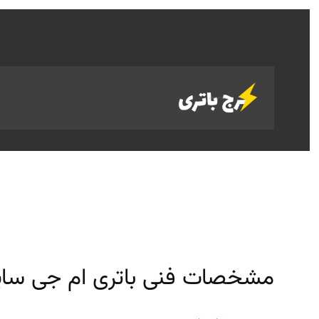
رفتن
به
محتوا
مشخصات فنی باتری ام جی سایب