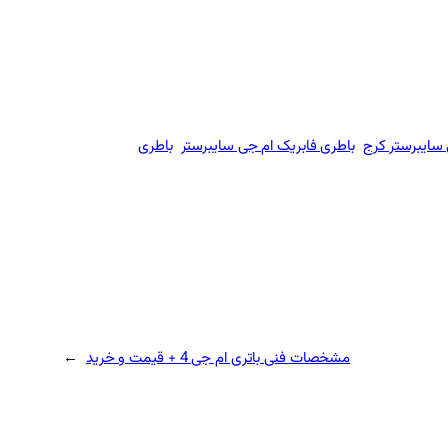
سایبرستر کرج
باطری فابریک ام جی سایبرستر
باطری
مشخصات فنی باتری ام جی 4 + قیمت و خرید
→