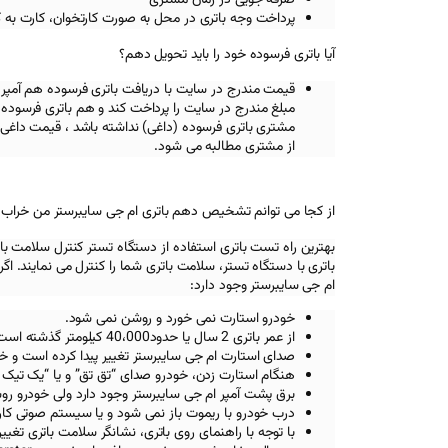
پرداخت وجه باتری در محل به صورت کارتخوان، کارت به 
آیا باتری فرسوده خود را باید تحویل دهم؟
قیمت مندرج در سایت با دریافت باتری فرسوده هم آمپر
مبلغ مندرج در سایت را پرداخت کند و هم باتری فرسوده خ
مشتری باتری فرسوده (داغی) نداشته باشد ، قیمت داغی 
از مشتری مطالبه می شود.
از کجا می توانم تشخیص دهم باتری ام جی سایبرستر من خرا
بهترین راه تست باتری استفاده از دستگاه تستر کنترل سلامت با
باتری با دستگاه تستر، سلامت باتری شما را کنترل می نمایند. اگر ب
ام جی سایبرستر
وجود دارد:
خودرو استارت نمی خورد و روشن نمی شود.
از عمر باتری 2 سال یا حدود40،000 کیلومتر گذشته است.
صدای استارت
ام جی سایبرستر
تغییر پیدا کرده است و خ
هنگام استارت زدن، خودرو صدای “تق تق” و یا “یک تیک
برق پشت آمپر
ام جی سایبرستر
وجود دارد ولی خودرو ر
درب خودرو با ریموت باز نمی شود و یا سیستم صوتی کار
با توجه با راهنمای روی باتری، نشانگر سلامت باتری تغیی