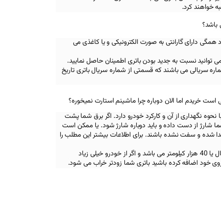
ه خواهند کرد.
 باشد؟
د همگی دارای گارانتی به صورت الکترونیکی و یا کاغذی می
تی می توانید نسبت به جدید بودن باتری اطمینان حاصل نمایید.
ره سریالی می باشند که قسمتی از شماره سریال باتری تاریخ
 است خریدم اما الان دوباره چرا ماشینم استارت نمیخوره؟
نحوه نگهداری از آن و کارکرد خودرو دارد. اگر برق شما پشت
 شما شارژ از دست داده و باید دوباره شارژ شود. یا ممکن است
جدا شده و سفت نشده باشند. برای اطلاعات بیشتر این مطلب را
همچنین عمر مفید یک باتری دو سال یا 40 هزار کیلومتر می باشد و اگر از خودرو خیلی زیاد
روی خود اضافه کرده باشید باتری شما زودتر خراب می شود.