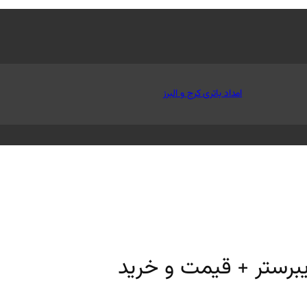
امداد باتری کرج و البرز
رستر + قیمت و خرید