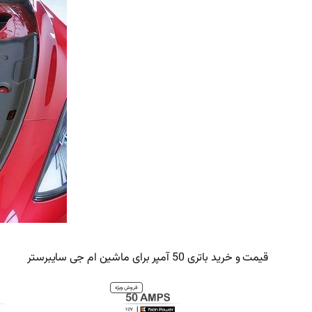
قیمت و خرید باتری 50 آمپر برای ماشین ام جی سایبرستر
محصول
فروش ویژه
تخفیف
خورده