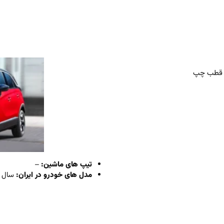
تیپ های ماشین:
–
مدل های خودرو در ایران:
سال 2024