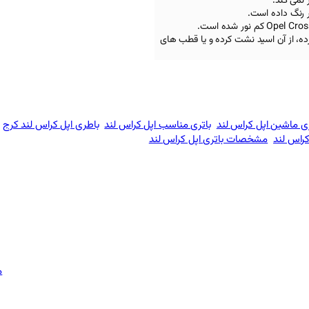
 نمی کند.
ر رنگ داده است.
Opel Cros
کم نور شده است.
رده، از آن اسید نشت کرده و یا قطب های
ری ماشین اپل کراس‌ لند
باتری مناسب اپل کراس‌ لند
باطری اپل کراس‌ لند کرج
راس‌ لند
مشخصات باتری اپل کراس‌ لند
م