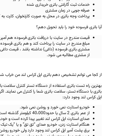
خدمات ثبت گارانتی باتری خریداری شده
صرفه جویی در زمان مشتری
پرداخت وجه باتری در محل به صورت کارتخوان، کارت به 
آیا باتری فرسوده خود را باید تحویل دهم؟
قیمت مندرج در سایت با دریافت باتری فرسوده هم آمپر
مبلغ مندرج در سایت را پرداخت کند و هم باتری فرسوده خ
مشتری باتری فرسوده (داغی) نداشته باشد ، قیمت داغی 
از مشتری مطالبه می شود.
از کجا می توانم تشخیص دهم باتری اپل کراس‌ لند من خراب ش
بهترین راه تست باتری استفاده از دستگاه تستر کنترل سلامت با
باتری با دستگاه تستر، سلامت باتری شما را کنترل می نمایند. اگر ب
اپل کراس‌ لند
وجود دارد:
خودرو استارت نمی خورد و روشن نمی شود.
از عمر باتری 2 سال یا حدود40،000 کیلومتر گذشته است.
صدای استارت
اپل کراس‌ لند
تغییر پیدا کرده است و خود
هنگام استارت زدن، خودرو صدای “تق تق” و یا “یک تیک
برق پشت آمپر
اپل کراس‌ لند
وجود دارد ولی خودرو روشن