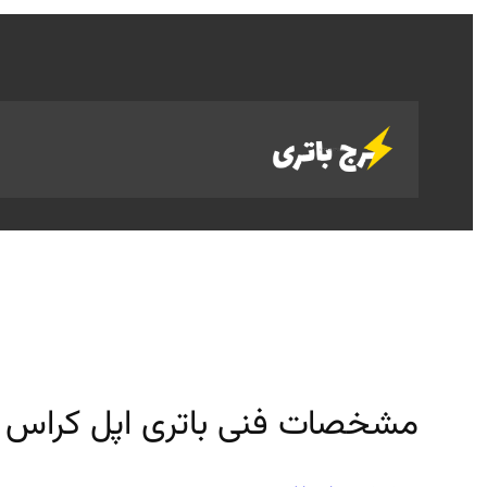
رفتن
به
محتوا
مشخصات فنی باتری اپل کراس ل