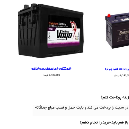
باتری 70 آمپر پایه بلند قطب چپ وایا باتری
8,426,250
تومان
9,240,0
تومان
زینه پرداخت کنم؟
در سایت را پرداخت می کند و بابت حمل و نصب مبلغ جداگانه
 هم باید خرید را انجام دهم؟