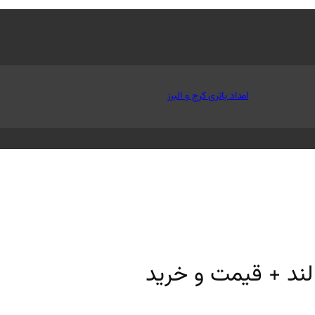
امداد باتری کرج و البرز
ند + قیمت و خرید