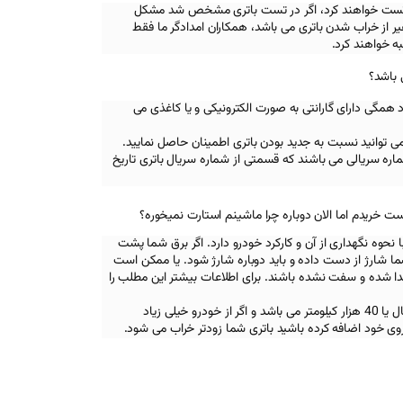
اه تست خواهند کرد، اگر در تست باتری مشخص شد مشکل
 از خراب شدن باتری می باشد، همکاران امدادگر ما فقط
ه خواهند کرد.
 باشد؟
د همگی دارای گارانتی به صورت الکترونیکی و یا کاغذی می
تی می توانید نسبت به جدید بودن باتری اطمینان حاصل نمایید.
ره سریالی می باشند که قسمتی از شماره سریال باتری تاریخ
ست خریدم اما الان دوباره چرا ماشینم استارت نمیخوره؟
نحوه نگهداری از آن و کارکرد خودرو دارد. اگر برق شما پشت
 شما شارژ از دست داده و باید دوباره شارژ شود. یا ممکن است
جدا شده و سفت نشده باشند. برای اطلاعات بیشتر این مطلب را
همچنین عمر مفید یک باتری دو سال یا 40 هزار کیلومتر می باشد و اگر از خودرو خیلی زیاد
روی خود اضافه کرده باشید باتری شما زودتر خراب می شود.