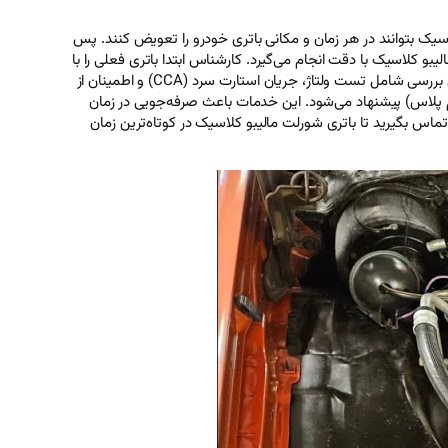
یک بتوانند در هر زمان و مکانی باتری خودرو را تعویض کنند. پس
کلاسیک با دقت انجام می‌گیرد. کارشناس ابتدا باتری فعلی را با
دستگاه‌های تستر پیشرفته بررسی می‌کند تا سلامت آن، میزان شارژ و توانایی تأمین نیازهای برقی خودرو (74 آمپرساعتی با قالب L3) را ارزیابی کند. این بررسی شامل تست ولتاژ، جریان استارت سرد (CCA) و اطمینان از
یوم پلاس) پیشنهاد می‌شود. این خدمات باعث صرفه‌جویی در زمان
اس بگیرید تا باتری شورلت مالیبو کلاسیک در کوتاه‌ترین زمان