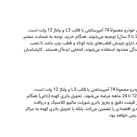
انتخاب بهترین باتری برای خودروی شورلت مالیبو کلاسیک نیازمند توجه به ویژگی‌های فنی و نیازهای برقی این خودروی قدیمی است. باتری فابریک این خودرو معمولاً 74 آمپرساعتی با قالب L3 و ولتاژ 12 ولت است.
و کیان باتری (کیان پاور پرمیوم پلاس) به دلیل کیفیت بالا و طول عمر مناسب (حدود 2 تا 3 سال) توصیه می‌شوند. هنگام خرید، توجه به ضمانت معتبر،
رلت مالیبو کلاسیک باید دارای چینش قطب‌های پایه کوتاه و قطب چپ باشد تا نصب
دگی محدود استفاده می‌شوند، انتخابی ایده‌آل هستند. کارشناسان
قیمت باتری ماشین شورلت مالیبو کلاسیک با دریافت باتری کهنه به عوامل مختلفی مانند برند، ظرفیت و شرایط بازار بستگی دارد. باتری فابریک این خودرو معمولاً 74 آمپرساعتی با قالب L3 و ولتاژ 12 ولت است.
و کیان باتری (کیان پاور پرمیوم پلاس) گزینه‌های باکیفیتی ارائه می‌دهند که با ضمانت 12 تا 24 ماهه عرضه می‌شوند. تحویل باتری کهنه (داغی) هنگام
 قیمت دقیق و به‌روز باتری شورلت مالیبو کلاسیک و دریافت
 اقتصادی را تضمین می‌کند، بلکه با تحویل باتری کهنه به مراکز
یمی خواهد بود.