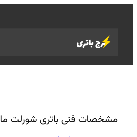
رفتن
به
محتوا
مشخصات فنی باتری شورلت مال