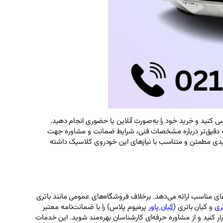
مناسب با ظرفیت 74 آمپرساعتی و قالب L3 را در وب‌سایت‌های تخصصی بررسی کنید و خرید خود را به‌صورت آنلاین یا حضوری انجام دهید.
اعات دقیق‌تر درباره مشخصات فنی، شرایط ضمانت و مشاوره جهت
خریدی مطمئن و متناسب با نیازهای این خودروی کلاسیک داشته
مالیبو کلاسیک دارید، وب‌سایت ما مجموعه‌ای از باتری‌های مناسب با ظرفیت 74 آمپرساعتی و قالب L3 را با قیمت‌های مناسب ارائه می‌دهد. برخلاف فروشگاه‌های عمومی مانند باتری
تری
و کیان باتری (
کیان پاور
پرمیوم پلاس) را با ضمانت‌نامه معتبر
ر کنید و از مشاوره حرفه‌ای کارشناسان بهره‌مند شوید. این خدمات