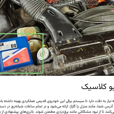
و کلاسیک
درس شما، مانند منزل یا گاراژ، ارائه می‌شود و در تمام ساعات شبانه‌روز د
کنند تا از نبود مشکلاتی مانند برق‌دزدی مطمئن شوند. باتری‌های پیشنهادی از برند