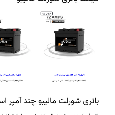
محصول
فروش ویژه
تخفیف
خورده
باتری 72 آمپر کیان پاور پریمیوم پلاس
باتری 74 آمپر کیان پاور پریمیوم پلاس
قیمت
قیمت
قیمت
12,681,000
تومان
11,431,000
تومان
12,864,000
تومان
80,000
اصلی:
فعلی:
اصلی:
12,681,000 تومان
11,431,000 تومان.
بود.
بود.
باتری شورلت مالیبو چند آمپر ا