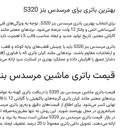
بهترین باتری برای مرسدس بنز S320
گارانتی معتبر، تاریخ تولید جدید و ابعاد مناسب قالب L5 اهمیت دارد تا عملکرد بهینه و ایمنی خودرو تضمین شود.
باتری مرسدس بنز S320 باید با چینش قطب‌های پایه
دشارژ عمیق را افزایش داده و عملکرد بهتری در استارت سرد ارائه می
قیمت باتری ماشین مرسدس بنز S320 با دریافت باتری که
شبانه‌روزی در محل بهره‌مند شوید. این روش نه تنها مقرون‌به‌صرفه
در بازار، قیمت باتری مرسدس بنز 320
ارائه می‌دهند. تحویل داغی باتری معمولاً تا 20 درصد تخفیف ایجاد می‌کند. ارزیابی باتری کهنه توسط کارشناس می‌تواند ارزش دقیق آن را مشخص کند و خرید را بهینه‌تر سازد.