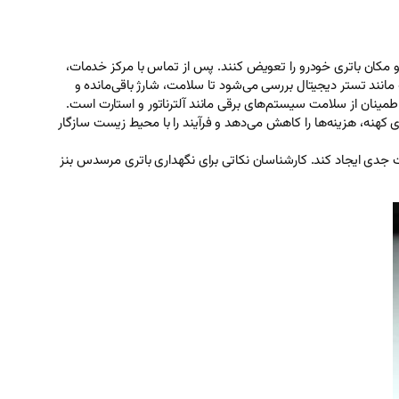
ند در هر زمان و مکان باتری خودرو را تعویض کنند. پس از تماس با مرکز خدمات،
. ابتدا باتری فعلی با ابزارهای پیشرفته مانند تستر دیجیتال بررسی می‌شود تا سلامت، شارژ باقی‌مانده و
ین نیازهای برقی مرسدس بنز S320 (100 آمپرساعتی با قالب L5) ارزیابی شود. این بررسی شامل تست ولتاژ، جریان استارت سرد (CCA) و اطمینان از سلامت سیستم‌های برقی مانند آلترناتور و استارت است.
 کهنه، هزینه‌ها را کاهش می‌دهد و فرآیند را با محیط زیست سازگار
 می‌تواند مشکلات جدی ایجاد کند. کارشناسان نکاتی برای نگهداری باتری مرسدس بنز