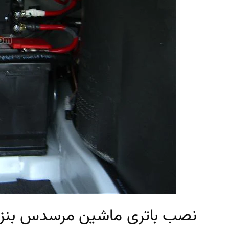
نصب باتری ماشین مرسدس بنز S320