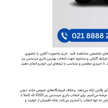
آمپرساعت و قالب L5 را به همراه قیمت‌های به‌روز در وب‌سایت‌های تخصصی مشاهده کنید. خرید به‌صورت آنلاین یا حضوری
 شرایط گارانتی و مشاوره جهت انتخاب بهترین باتری مرسدس بنز
کند تا خریدی مطمئن و متناسب با نیازهای این خودرو انجام دهید.
S3 را دارید، پلتفرم ما مجموعه‌ای گسترده از باتری‌های مناسب با ظرفیت 100 آمپرساعت و قالب L5 را با قیمت‌های رقابتی ارائه می‌دهد. برخلاف فروشگاه‌های عمومی مانند دیجی
را با گارانتی قابل اعتماد عرضه می‌کنیم. برای انتخاب باتری مرسدس بنز S320 که کاملاً با
ه تنها انتخاب را آسان‌تر می‌کند، بلکه اطمینان از کیفیت و