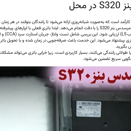
محل
S در محل، خدمتی حرفه‌ای و کارآمد است که به‌صورت شبانه‌روزی ارائه می‌شود تا رانندگان بتوان
متخصص به سرعت به محل شما اعزام شده و مراحل تعویض باتری مرسدس بنز S320 را با دقت انجام می‌دهد
توانایی تأم
اتری پیشنهاد می‌شود. این خدمت باعث صرفه‌جویی در زمان شده و با تحویل باتری
 بگیرید.
 بنز S320 که در مسیرهای شهری یا طولانی رانندگی می‌کنند، بسیار کاربردی است، زیرا خرابی باتری