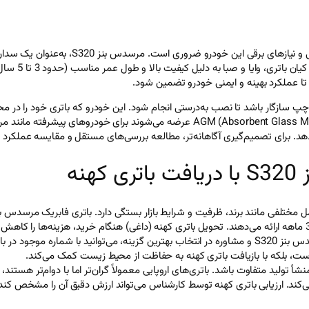
 کوتاه و قطب چپ سازگار باشد تا نصب به‌درستی انجام شود. این خودرو که باتری خود را در
‌دهد. برای تصمیم‌گیری آگاهانه‌تر، مطالعه بررسی‌های مستقل و مقایسه عملکرد ب
نه
برندهای معتبر مانند کیان باتری گزینه‌های باکیفیتی با گارانتی 12 تا 36 ماهه ارائه می‌دهند. تحویل باتری کهنه (داغ
نهایی کسر می‌شود. برای اطلاع از قیمت‌های دقیق و به‌روز باتری مرسدس بنز S320 و مشاوره در انتخاب بهتر
 است، بلکه با بازیافت باتری کهنه به حفاظت از محیط زیست کمک می‌کند.
S ممکن است بسته به برند و منشأ تولید متفاوت باشد. باتری‌های اروپایی معمولاً گران‌تر اما با