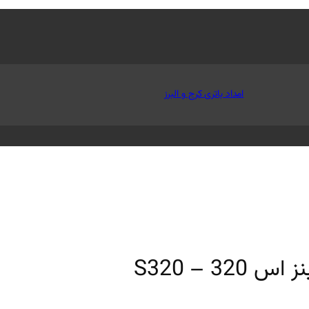
امداد باتری کرج و البرز
 – S320