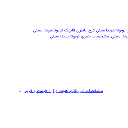
 تویوتا هوندا سیتی کرج
باطری فابریک تویوتا هوندا سیتی
ندا سیتی
مشخصات باطری تویوتا هوندا سیتی
مشخصات فنی باتری هوندا وزل + قیمت و خرید
→