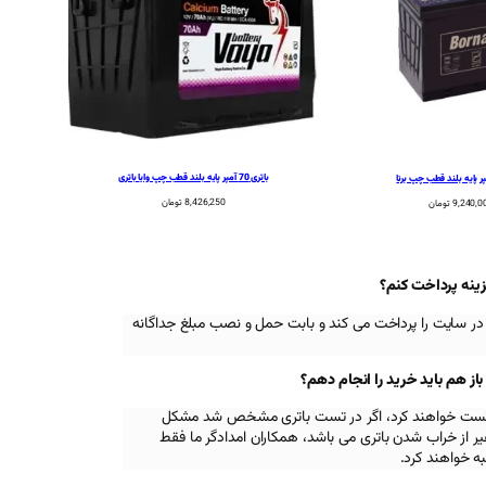
باتری 70 آمپر پایه بلند قطب چپ وایا باتری
8,426,250
تومان
9,240,0
تومان
زینه پرداخت کنم؟
در سایت را پرداخت می کند و بابت حمل و نصب مبلغ جداگانه
 هم باید خرید را انجام دهم؟
اه تست خواهند کرد، اگر در تست باتری مشخص شد مشکل
 از خراب شدن باتری می باشد، همکاران امدادگر ما فقط
ه خواهند کرد.