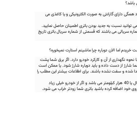
 باشد؟
د همگی دارای گارانتی به صورت الکترونیکی و یا کاغذی می
تی می توانید نسبت به جدید بودن باتری اطمینان حاصل نمایید.
ره سریالی می باشند که قسمتی از شماره سریال باتری تاریخ
 خریدم اما الان دوباره چرا ماشینم استارت نمیخوره؟
نحوه نگهداری از آن و کارکرد خودرو دارد. اگر برق شما پشت
 شما شارژ از دست داده و باید دوباره شارژ شود. یا ممکن است
جدا شده و سفت نشده باشند. برای اطلاعات بیشتر این مطلب را
همچنین عمر مفید یک باتری دو سال یا 40 هزار کیلومتر می باشد و اگر از خودرو خیلی زیاد
روی خود اضافه کرده باشید باتری شما زودتر خراب می شود.