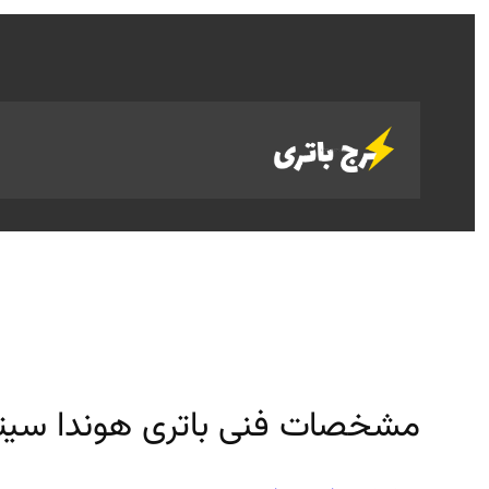
رفتن
به
محتوا
مشخصات فنی باتری هوندا سیت