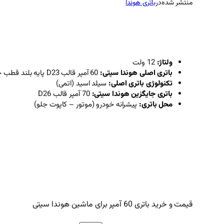
منتشر شده
در
باتری هوندا
ولتاژ:
12 ولت
باتری اصلی هوندا سیتی:
60 آمپر قالب D23 پایه بلند قطب چپ
تکنولوژی باتری اصلی:
سیلد اسید (اتمی)
باتری جایگزین هوندا سیتی:
70 آمپر قالب D26
محل باتری:
پیشرانه خودرو (موتور – کاپوت جلو)
قیمت و خرید باتری 60 آمپر برای ماشین هوندا سیتی