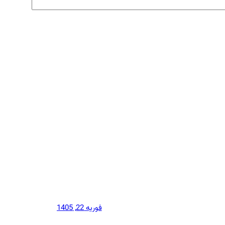
فوریه 22, 1405