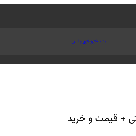
امداد باتری کرج و البرز
ی + قیمت و خرید