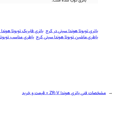
باتری ذوب شده است.
باتری تویوتا هوندا سیتی در کرج
باتری فابریک تویوتا هوندا
باطری ماشین تویوتا هوندا سیتی کرج
باطری مناسب تویوتا 
←
مشخصات فنی باتری هوندا ZR-V + قیمت و خرید