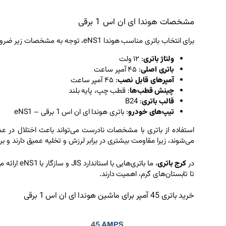
مشخصات هوندا ای ان اس 1 برقی
برای انتخاب باتری مناسب هوندا eNS1، توجه به مشخصات زیر ضروری است:
ولتاژ باتری
: ۱۲ ولت
باتری اصلی
: ۴۵ آمپر ساعت
آمپرهای قابل نصب
: ۴۵ آمپر ساعت
چینش قطب‌ها
: قطب چپ، پایه بلند
قالب باتری
: B24
تیپ‌های خودرو
: باتری هوندا ای ان اس 1 برقی – eNS1
می‌شوند، زیرا مقاومت بیشتری در برابر لرزش و تخلیه عمیق دارند
در
کرج باتری
، ما باتر
تا تابستان‌های گرم، اهمیت دارند.
خرید باتری 45 آمپر برای ماشین هوندا ای ان اس 1 برقی