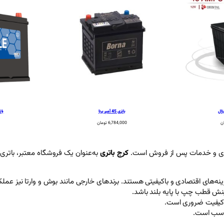
باتری 45 آمپر برنا
باتری 45
ن
6,784,000
تومان
کرج باتری
به‌عنوان یک فروشگاه معتبر، باتری‌ه
ه‌های اقتصادی و باکیفیتی هستند. برندهای خارجی مانند بوش و وارتا نیز عملکرد بالایی دارند