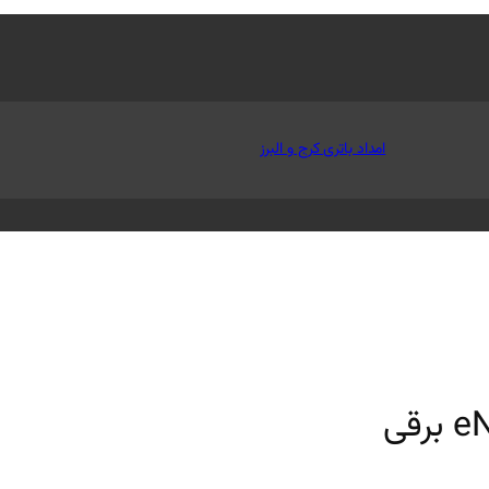
امداد باتری کرج و البرز