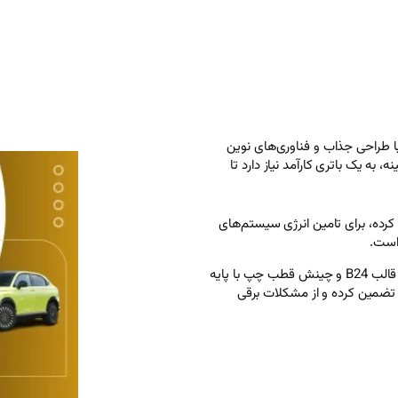
ندا، با طراحی جذاب و فناوری‌های نوین
به یک باتری کارآمد نیاز دارد تا
کرده، برای تامین انرژی سیستم‌های
باتری استاندارد هوندا eNS1 با ولتاژ ۱۲ ولت، ظرفیت ۴۵ آمپر ساعت، قالب B24 و چینش قطب چپ با پایه
 تضمین کرده و از مشکلات برقی