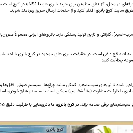
با ارائه خدمات مشاوره تخصصی، تست 
ز طریق سایت
کرج باتری
اقدام کنید و از خدمات ارسال سریع بهره‌مند شوید.
باتری هوندا eNS1 به عواملی مانند برند، تکنولوژی (AGM یا سرب-اسید)، گارانتی و تاریخ تولید بستگی دارد. باتری‌
ا به اصطلاح داغی است. در حقیقت باتری های موجود در کرج باتری با احتساب
موعه پرداخت کنید.
اسازگار باشد و به باتری یا قطعات الکترونیکی آسیب برساند.
کرج باتری