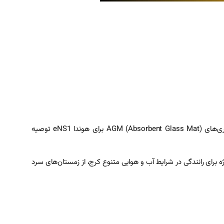
استفاده از باتری با مشخصات نادرست می‌تواند باعث اختلال در عملکرد سیستم‌های برقی یا حتی آسیب به قطعات الکترونیکی خودرو شود. باتری‌های AGM (Absorbent Glass Mat) برای هوندا eNS1 توصیه
ند. این مشخصات به‌ویژه برای رانندگی در شرایط آب و هوایی متنوع کرج، از زمستان‌های سرد