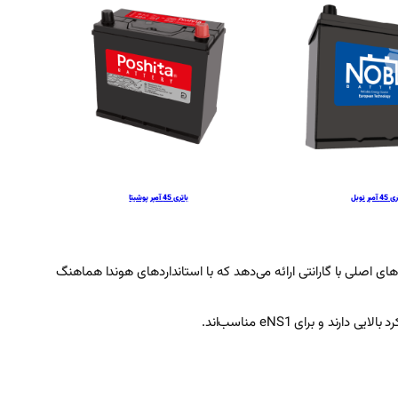
 آمپر نوبل
باتری 45 آمپر پوشیتا
ای اصلی با گارانتی ارائه می‌دهد که با استانداردهای هوندا هماهنگ
 و برای eNS1 مناسب‌اند.