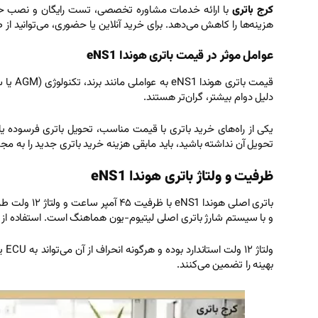
کرج باتری
هزینه‌ها را کاهش می‌دهد. برای خرید آنلاین یا حضوری، می‌توانید ا
عوامل موثر در قیمت باتری هوندا eNS1
قیمت 
دلیل دوام بیشتر، گران‌تر هستند.
یکی از راه‌های خرید باتری با قیمت مناسب، تحویل باتری فرسوده ی
تحویل آن نداشته باشید، باید مابقی هزینه خرید باتری جدید را به مج
ظرفیت و ولتاژ باتری هوندا eNS1
و با سیستم شارژ باتری اصلی لیتیوم-یون هماهنگ است. استفاده از باتری با ظرفیت متفاوت (مثلاً ۵۵ آمپر) ممکن است با سیستم شارژ خودرو ن
ولتاژ ۱۲ ولت استاندارد بوده و هرگونه انحراف از آن می‌تواند به ECU یا سیستم‌های برقی صدمه بزند. در
بهینه را تضمین می‌کنند.