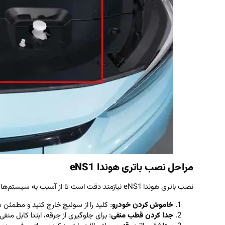
مراحل نصب باتری هوندا eNS1
نصب باتری هوندا eNS1 نیازمند دقت است تا از آسیب به سیستم‌های برقی جلوگیری شود. مراحل نصب عبارتند از:
خاموش کردن خودرو
: کلید را از سوئیچ خارج کنید و مطم
جدا کردن قطب منفی
: برای جلوگیری از جرقه، ابتدا کابل منفی 