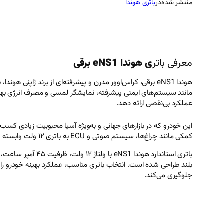
منتشر شده
در
باتری هوندا
معرفی باتر
ی هوندا eNS1 برقی
هوندا eNS1 برقی، کراس‌اوور مدرن و پیشرفته‌ای از برند ژاپنی هو
مانند سیستم‌های ایمنی پیشرفته، نمایشگر لمسی و مصرف انرژی بهینه، 
عملکرد بی‌نقصی ارائه دهد.
این خودرو که در بازارهای جهانی و به‌ویژه آسیا محبوبیت زیادی کسب 
کمکی مانند چراغ‌ها، سیستم صوتی و ECU به باتری ۱۲ ولت وابسته است.
بلند طراحی شده است. انتخاب باتری مناسب، عملکرد بهینه خودرو را
جلوگیری می‌کند.