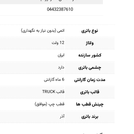
04432387610
نوع باتری
اتمی (بدون نیاز به نگهداری)
ولتاژ
12 ولت
کشور سازنده
ایران
چشمی باتری
دارد
مدت زمان گارانتی
6 ماه گارانتی
قالب باتری
قالب TRUCK
چینش قطب ها
قطب چپ (موافق)
برند باتری
آذر