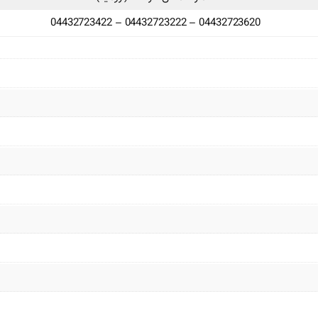
04432723422 – 04432723222 – 04432723620