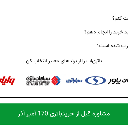
خت کنم؟
 خرید را انجام دهم؟
راب شده است؟
باتری‌ات را از برندهای معتبر انتخاب کن
مشاوره قبل از خرید
باتری 170 آمپر آذر