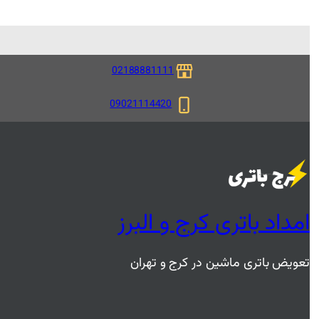
02188881111
09021114420
امداد باتری کرج و البرز
تعویض باتری ماشین در کرج و تهران