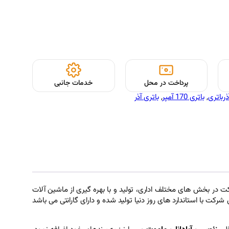
پرداخت در محل
خدمات جانبی
ذرباتری
, 
باتری 170 آمپر
, 
باتری آذر
نه تولید انواع باتری خودرو با ۱۷ سال تجربه در کشور میباشد. این شرکت در بخش های مختلف اداری، تولید و با بهره گیری از ماشین آلات
ت با استاندارد های روز دنیا تولید شده و دارای گارانتی می باشد