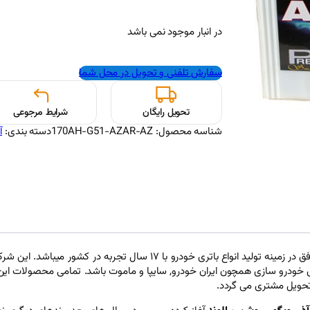
در انبار موجود نمی باشد
سفارش تلفنی و تحویل در محل شما
تحویل رایگان
شرایط مرجوعی
شناسه محصول:
170AH-G51-AZAR-AZ
دسته بندی:
آ
شرکت تولیدی آذرباتری ارومیه یکی از اولین تولید کنندگان داخلی موفق در زمی
 خودرو سازی همچون ایران خودرو, سایپا و ماموت باشد. تمامی محصولات این شرک
تحویل مشتری می گردد.