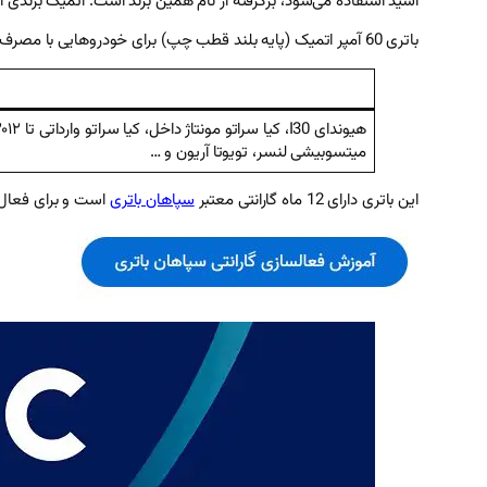
اسید استفاده می‌شود، برگرفته از نام همین برند است. اتمیک برندی 
باتری 60 آمپر اتمیک (پایه بلند قطب چپ) برای خودرو‌هایی با مصرف برق متوسط مورد استفاده قرار می‌گیرد. این باتری با تکنولوژی سیلد اسید ( اتمی) تولید شده است بنابراین نیاز به نگهداری دوره‌ای ندارد.
میتسوبیشی لنسر، تویوتا آریون و …
این باتری دارای 12 ماه گارانتی معتبر
سپاهان باتری
است و برای فعال‌