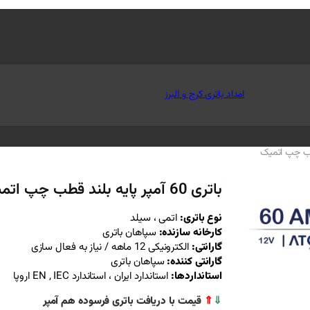
امداد باتری کرج و البرز
باتری 60 آمپر پایه بلند قطب چپ اتمیک
نوع باتری:
اتمی ، سیلد
کارخانه سازنده:
سپاهان باتری
گارانتی:
الکترونیکی 12 ماهه / نیاز به فعال سازی
گارانتی کننده:
سپاهان باتری
استانداردها:
استاندارد ایران ، استاندارد EN , IEC اروپا
⇓
⇑
قیمت با دریافت باتری فرسوده هم آمپر