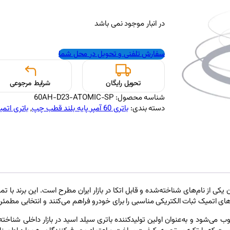
در انبار موجود نمی باشد
سفارش تلفنی و تحویل در محل شما
تحویل رایگان
شرایط مرجوعی
شناسه محصول:
60AH-D23-ATOMIC-SP
دسته بندی:
باتری 60 آمپر پایه بلند قطب چپ
, 
باتری اتمیک ic
یکی از نام‌های شناخته‌شده و قابل اتکا در بازار ایران مطرح است. این برند با 
ای اتمیک ثبات الکتریکی مناسبی را برای خودرو فراهم می‌کنند و انتخابی مطمئن ب
وب می‌شود و به‌عنوان اولین تولیدکننده باتری سیلد اسید در بازار داخلی شناخت