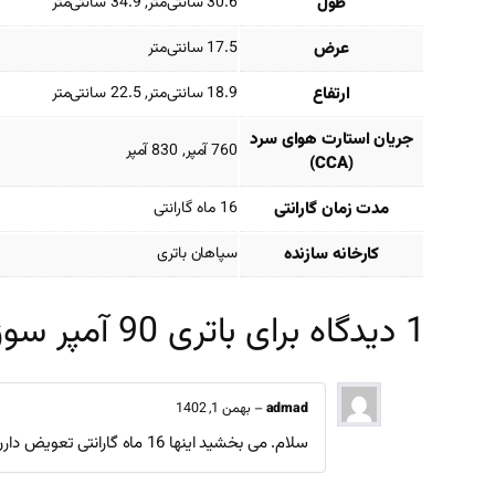
طول
30.6 سانتی‌متر, 34.9 سانتی‌متر
عرض
17.5 سانتی‌متر
ارتفاع
18.9 سانتی‌متر, 22.5 سانتی‌متر
جریان استارت هوای سرد
760 آمپر, 830 آمپر
(CCA)
مدت زمان گارانتی
16 ماه گارانتی
کارخانه سازنده
سپاهان باتری
1 دیدگاه برای
باتری 90 آمپر سوزوکی
admad
–
بهمن 1, 1402
سلام. می بخشید اینها 16 ماه گارانتی تعویض دارن؟ یعنی خراب بشه یک باتری نو بهمون میدن؟