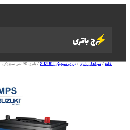
خانه
/
سپاهان باتری
/
باتری سوزوکی SUZUKI
/ باتری 90 آمپر سوزوکی