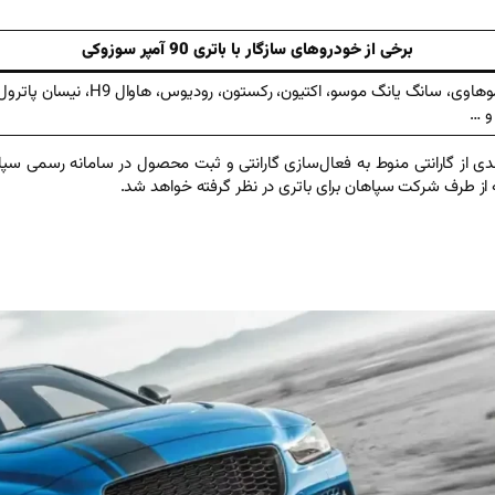
ی
ع
د
برخی از خودروهای سازگار با باتری 90 آمپر سوزوکی
د
نیسان وانت، شوکا، پادرا، زامیاد، هیوند
ری است. بهره‌مندی از گارانتی منوط به فعال‌سازی گارانتی و ثبت محصول در سامانه ر