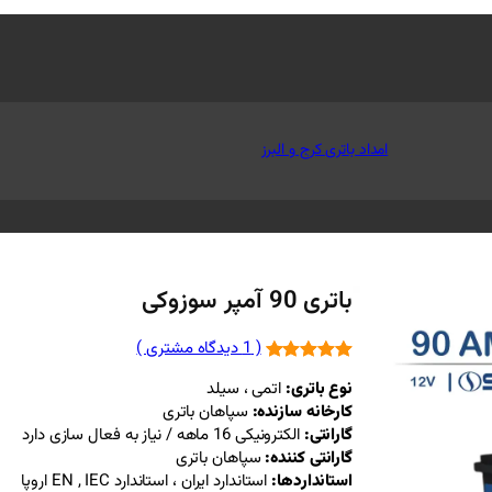
امداد باتری کرج و البرز
باتری 90 آمپر سوزوکی
( 1 دیدگاه مشتری )
1
امتیاز
5.00
نوع باتری:
اتمی ، سیلد
از 5 امتیاز
کارخانه سازنده:
سپاهان باتری
مشتری
گارانتی:
الکترونیکی 16 ماهه / نیاز به فعال سازی دارد
گارانتی کننده:
سپاهان باتری
استانداردها:
استاندارد ایران ، استاندارد EN , IEC اروپا